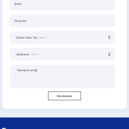
Şehir
Firma Adı
Üretim Hattı Tipi
Şartname
Danışma içeriği
Göndermek