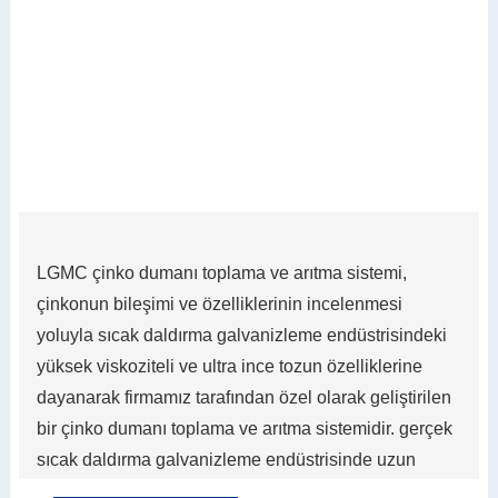
LGMC çinko dumanı toplama ve arıtma sistemi,
çinkonun bileşimi ve özelliklerinin incelenmesi
yoluyla sıcak daldırma galvanizleme endüstrisindeki
yüksek viskoziteli ve ultra ince tozun özelliklerine
dayanarak firmamız tarafından özel olarak geliştirilen
bir çinko dumanı toplama ve arıtma sistemidir. gerçek
sıcak daldırma galvanizleme endüstrisinde uzun
yıllara dayanan deneyimle birleşen duman;