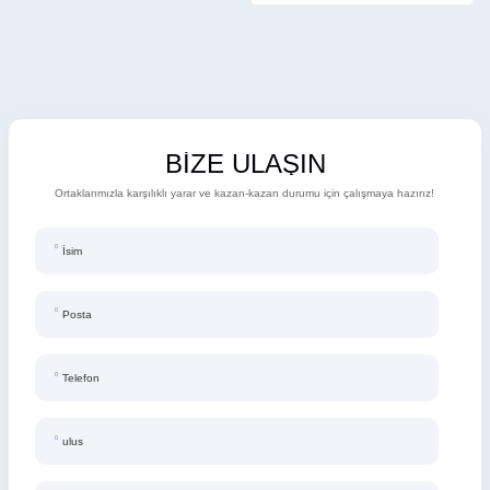
BİZE ULAŞIN
Ortaklarımızla karşılıklı yarar ve kazan-kazan durumu için çalışmaya hazırız!
İsim
Posta
Telefon
ulus