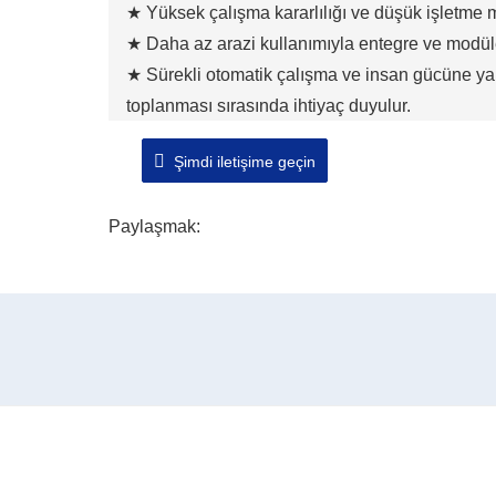
★ Yüksek çalışma kararlılığı ve düşük işletme ma
★ Daha az arazi kullanımıyla entegre ve modüler
★ Sürekli otomatik çalışma ve insan gücüne yal
toplanması sırasında ihtiyaç duyulur.
Şimdi iletişime geçin
Paylaşmak: