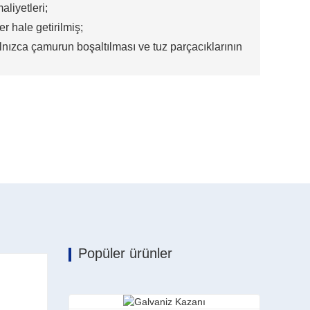
liyetleri;
 hale getirilmiş;
nızca çamurun boşaltılması ve tuz parçacıklarının
Popüler ürünler