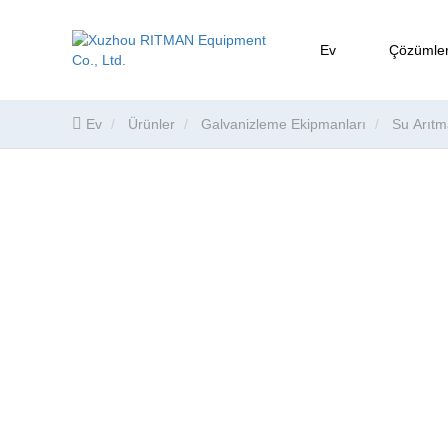
Ev
Çözümle
Ev
Ürünler
Galvanizleme Ekipmanları
Su Arıtm