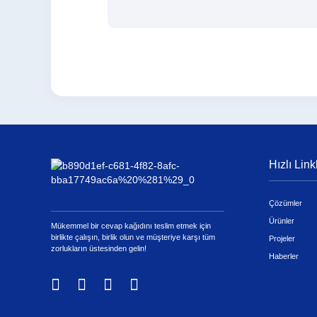
Hızlı Link
Çözümler
Ürünler
Mükemmel bir cevap kağıdını teslim etmek için
birlikte çalışın, birlik olun ve müşteriye karşı tüm
Projeler
zorlukların üstesinden gelin!
Haberler