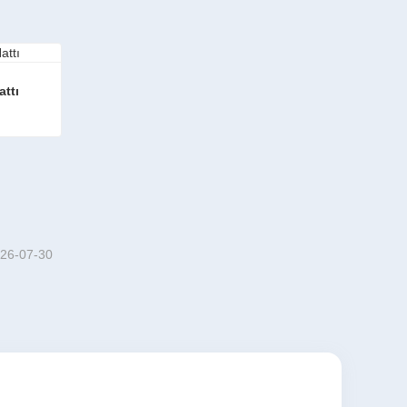
ttı
26-07-30