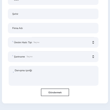
Şehir
Firma Adı
Üretim Hattı Tipi
Şartname
Danışma içeriği
Göndermek