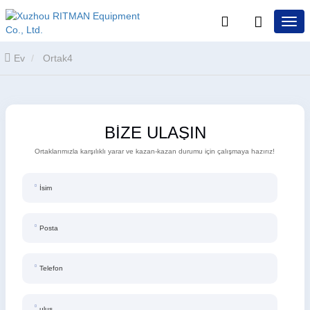
Ev
Ortak4
BİZE ULAŞIN
Ortaklarımızla karşılıklı yarar ve kazan-kazan durumu için çalışmaya hazırız!
İsim
Posta
Telefon
ulus