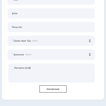
Şehir
Firma Adı
Üretim Hattı Tipi
Şartname
Danışma içeriği
Göndermek