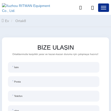
Ev
Ortak8
BİZE ULAŞIN
Ortaklarımızla karşılıklı yarar ve kazan-kazan durumu için çalışmaya hazırız!
İsim
Posta
Telefon
ulus