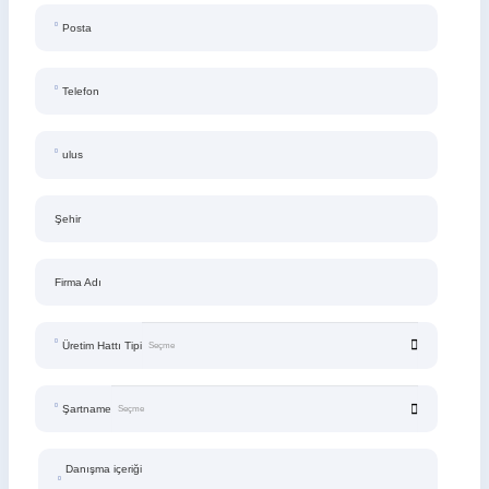
Posta
Telefon
ulus
Şehir
Firma Adı
Üretim Hattı Tipi
Şartname
Danışma içeriği